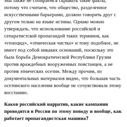
Мы также не собираемся скрывать такие факты,
потому что считаем, что общество, разделенное
искусственными барьерами, должно говорить друг с
другом только на языке истины. Однако можно
утверждать, что использование российской и
сепаратистской пропагандой таких терминов, как
«геноцид», «этническая чистка» и тому подобное, не
имеет под собой никаких оснований, поскольку это
была борьба Демократической Республики Грузии
против враждебных вооруженных повстанцев, а не
против этнических осетин. Между прочим, из
документальных материалов видно, что большая часть
осетинского населения вообще не сочувствовала этому
восстанию.
Каков российский нарратив, какие кампании
проводятся в России по этому поводу и вообще, как
работает пропагандистская машина?