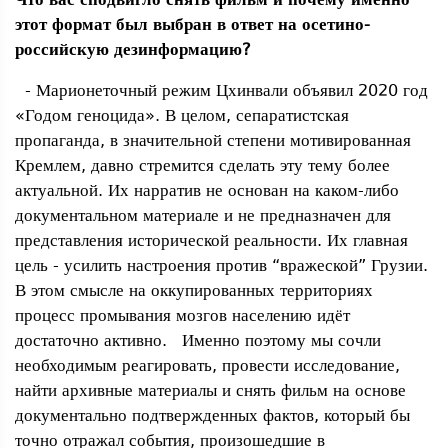
этот формат был выбран в ответ на осетино-
российскую дезинформацию?
- Марионеточный режим Цхинвали объявил 2020 год
«Годом геноцида». В целом, сепаратистская
пропаганда, в значительной степени мотивированная
Кремлем, давно стремится сделать эту тему более
актуальной. Их нарратив не основан на каком-либо
документальном материале и не предназначен для
представления исторической реальности. Их главная
цель - усилить настроения против “вражеской” Грузии.
В этом смысле на оккупированных территориях
процесс промывания мозгов населению идёт
достаточно активно. Именно поэтому мы сочли
необходимым реагировать, провести исследование,
найти архивные материалы и снять фильм на основе
документально подтвержденных фактов, который бы
точно отражал события, произошедшие в