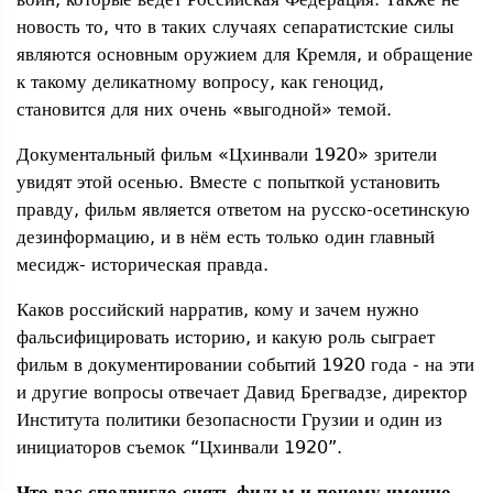
новость то, что в таких случаях сепаратистские силы
являются основным оружием для Кремля, и обращение
к такому деликатному вопросу, как геноцид,
становится для них очень «выгодной» темой.
Документальный фильм «Цхинвали 1920» зрители
увидят этой осенью. Вместе с попыткой установить
правду, фильм является ответом на русско-осетинскую
дезинформацию, и в нём есть только один главный
месидж- историческая правда.
Каков российский нарратив, кому и зачем нужно
фальсифицировать историю, и какую роль сыграет
фильм в документировании событий 1920 года - на эти
и другие вопросы отвечает Давид Брегвадзе, директор
Института политики безопасности Грузии и один из
инициаторов съемок “Цхинвали 1920”.
Что вас сподвигло снять фильм и почему именно