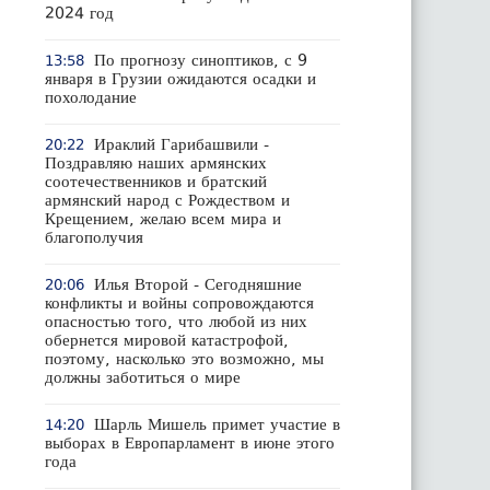
2024 год
По прогнозу синоптиков, с 9
13:58
января в Грузии ожидаются осадки и
похолодание
Ираклий Гарибашвили -
20:22
Поздравляю наших армянских
соотечественников и братский
армянский народ с Рождеством и
Крещением, желаю всем мира и
благополучия
Илья Второй - Сегодняшние
20:06
конфликты и войны сопровождаются
опасностью того, что любой из них
обернется мировой катастрофой,
поэтому, насколько это возможно, мы
должны заботиться о мире
Шарль Мишель примет участие в
14:20
выборах в Европарламент в июне этого
года