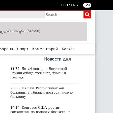
/
GEO
ENG
12+
борона
Спорт
Комментарий
Кавказ
Новости дня
До 24 января в Восточной
11:32
Грузии ожидаются снег, туман и
гололед
На базе Республиканской
20:30
больницы в Тбилиси построят новую
больницу
Конгресс США достиг
14:14
соглашения по вопросу бюджета на