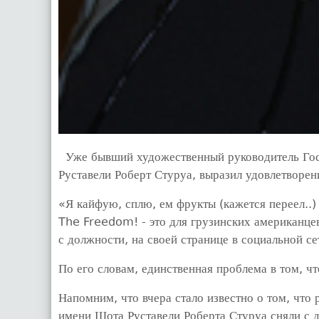
Уже бывший художественный руководитель Госу
Руставели Роберт Стуруа, выразил удовлетворен
«Я кайфую, сплю, ем фрукты (кажется переел..) 
The Freedom! - это для грузинских американце
с должности, на своей странице в социальной с
По его словам, единственная проблема в том, чт
Напомним, что вчера стало известно о том, что
имени Шота Руставели Роберта Стуруа сняли с 