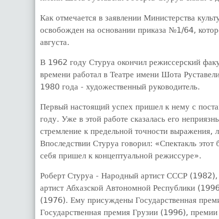
Как отмечается в заявлении Министерства культ
освобожден на основании приказа №1/64, кото
августа.
В 1962 году Стуруа окончил режиссерский факул
времени работал в Театре имени Шота Руставели
1980 года - художественный руководитель.
Первый настоящий успех пришел к нему с пост
году. Уже в этой работе сказалась его неприяз
стремление к предельной точности выражения, 
Впоследствии Стуруа говорил: «Спектакль этот 
себя пришел к концептуальной режиссуре».
Роберт Стуруа - Народный артист СССР (1982)
артист Абхазской Автономной Республики (1996
(1976). Ему присуждены Государственная прем
Государственная премия Грузии (1996), преми