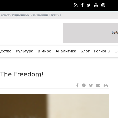
тя конституционных изменений Путина
ество
Культура
В мире
Аналитика
Блог
Регионы
О
! The Freedom!