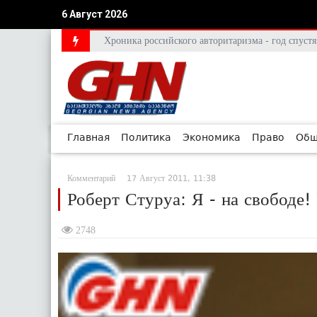
6 Август 2026
Хроника российского авторитаризма - год спус
Главная
Политика
Экономика
Право
Общ
Комментарий
17 Август 2011, 11:38
Роберт Стуруа: Я - на свободе
2748