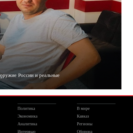
 оружие России и реальные
20"
Политика
В мире
Экономика
Кавказ
Аналитика
Регионы
Интервью
Оборона