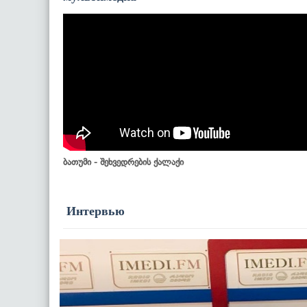
ბათუმი - შეხვედრების ქალაქი
Интервью