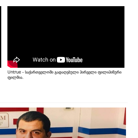
Untrue - საქართველოში გადაღებული პირველი ფილიპინური
ფილმია.