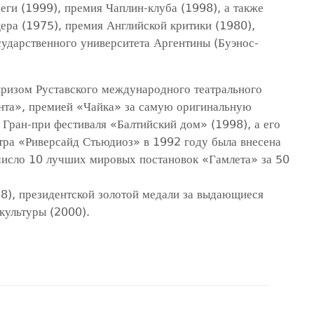
еги (1999), премия Чаплин-клуба (1998), а также
ра (1975), премия Английской критики (1980),
сударственного университета Аргентины (Буэнос-
призом Руставского международного театрального
ента», премией «Чайка» за самую оригинальную
Гран-при фестиваля «Балтийский дом» (1998), а его
атра «Риверсайд Стьюдиоз» в 1992 году была внесена
сло 10 лучших мировых постановок «Гамлета» за 50
98), президентской золотой медали за выдающиеся
 культуры (2000).