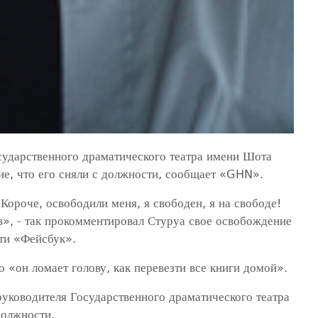
дарственного драматического театра имени Шота
ие, что его сняли с должности, сообщает «GHN».
Короче, освободили меня, я свободен, я на свободе!
в», - так прокомментировал Стуруа свое освобождение
ети «Фейсбук».
о «он ломает голову, как перевезти все книги домой».
 руководителя Государственного драматического театра
должности.