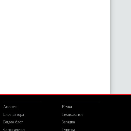
Анонсы
Наука
Блог автора
Технологии
Видео блог
Загадка
Фотогалерея
Туризм