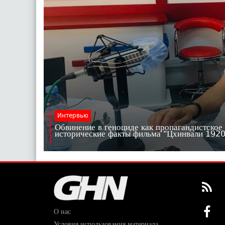
Интервью
Обвинение в геноциде как пропагандистское
исторические факты фильма "Цхинвали 19
О нас
Условия использования материала