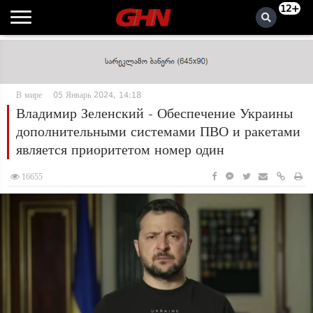
12+
В мире
05 Январь 2024, 14:18
Владимир Зеленский - Обеспечение Украины
дополнительными системами ПВО и ракетами
является приоритетом номер один
16655