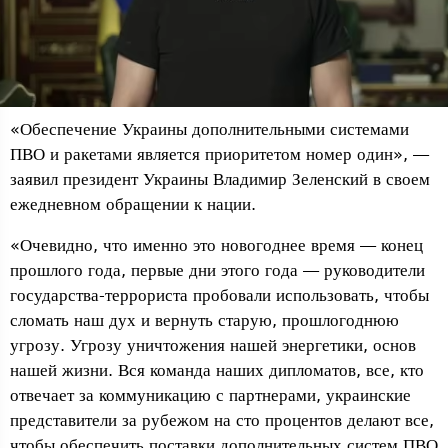
«Обеспечение Украины дополнительными системами
ПВО и ракетами является приоритетом номер один», —
заявил президент Украины Владимир Зеленский в своем
ежедневном обращении к нации.
«Очевидно, что именно это новогоднее время — конец
прошлого года, первые дни этого года — руководители
государства-террориста пробовали использовать, чтобы
сломать наш дух и вернуть старую, прошлогоднюю
угрозу. Угрозу уничтожения нашей энергетики, основ
нашей жизни. Вся команда наших дипломатов, все, кто
отвечает за коммуникацию с партнерами, украинские
представители за рубежом на сто процентов делают все,
чтобы обеспечить поставки дополнительных систем ПВО