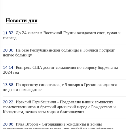
Новости дня
11:32
До 24 января в Восточной Грузии ожидаются снег, туман и
гололед
20:30
На базе Республиканской больницы в Тбилиси построят
новую больницу
14:14
Конгресс США достиг соглашения по вопросу бюджета на
2024 год
13:58
По прогнозу синоптиков, с 9 января в Грузии ожидаются
осадки и похолодание
20:22
Ираклий Гарибашвили - Поздравляю наших армянских
соотечественников и братский армянский народ с Рождеством и
Крещением, желаю всем мира и благополучия
20:06
Илья Второй - Сегодняшние конфликты и войны