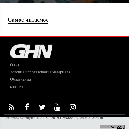
Самое читаемое
О нас
Условия использования материала
Объявления
контакт
Все права защищены ©2005 - 2019 Created By
WEB-X
With