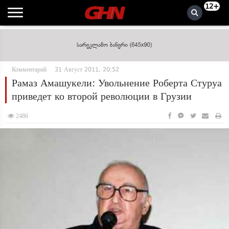
12+
Комментарий
31 Август 2011, 20:52
Рамаз Амашукели: Увольнение Роберта Стуруа
приведет ко второй революции в Грузии
2486