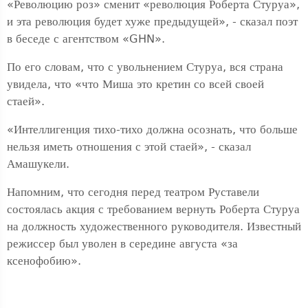
«Революцию роз» сменит «революция Роберта Стуруа»,
и эта революция будет хуже предыдущей», - сказал поэт
в беседе с агентством «GHN».
По его словам, что с увольнением Стуруа, вся страна
увидела, что «что Миша это кретин со всей своей
стаей».
«Интеллигенция тихо-тихо должна осознать, что больше
нельзя иметь отношения с этой стаей», - сказал
Амашукели.
Напомним, что сегодня перед театром Руставели
состоялась акция с требованием вернуть Роберта Стуруа
на должность художественного руководителя. Известный
режиссер был уволен в середине августа «за
ксенофобию».