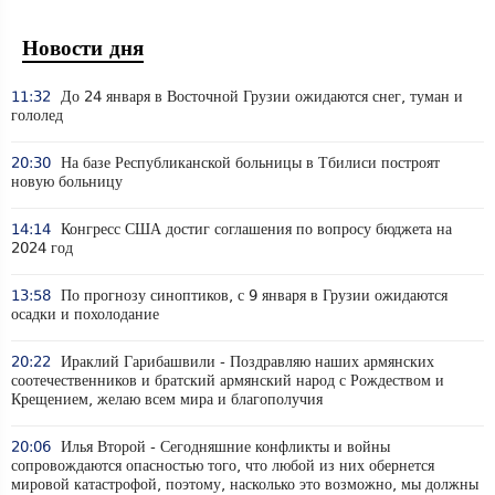
Новости дня
11:32
До 24 января в Восточной Грузии ожидаются снег, туман и
гололед
20:30
На базе Республиканской больницы в Тбилиси построят
новую больницу
14:14
Конгресс США достиг соглашения по вопросу бюджета на
2024 год
13:58
По прогнозу синоптиков, с 9 января в Грузии ожидаются
осадки и похолодание
20:22
Ираклий Гарибашвили - Поздравляю наших армянских
соотечественников и братский армянский народ с Рождеством и
Крещением, желаю всем мира и благополучия
20:06
Илья Второй - Сегодняшние конфликты и войны
сопровождаются опасностью того, что любой из них обернется
мировой катастрофой, поэтому, насколько это возможно, мы должны