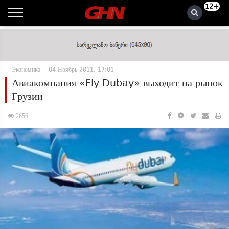
12+
Экономика
04 Ноябрь 2011, 17:01
Авиакомпания «Fly Dubay» выходит на рынок
Грузии
2656