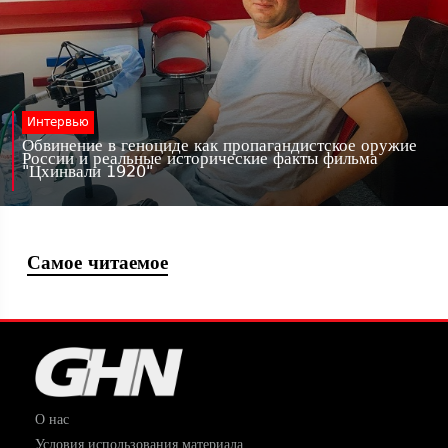
Интервью
Обвинение в геноциде как пропагандистское оружие
России и реальные исторические факты фильма
"Цхинвали 1920"
Самое читаемое
О нас
Условия использования материала