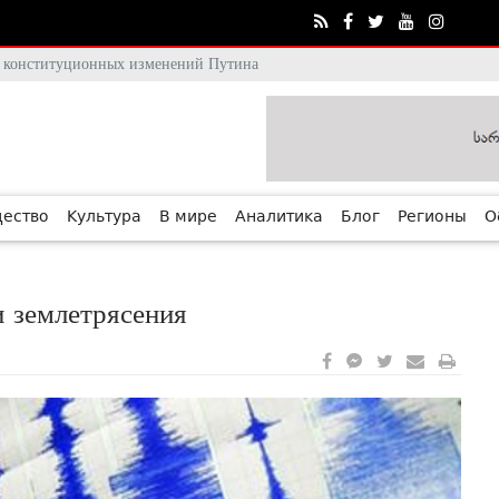
тя конституционных изменений Путина
ество
Культура
В мире
Аналитика
Блог
Регионы
О
 землетрясения