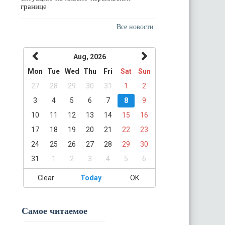
границе
Все новости
Aug, 2026
Mon
Tue
Wed
Thu
Fri
Sat
Sun
27
28
29
30
31
1
2
3
4
5
6
7
8
9
10
11
12
13
14
15
16
17
18
19
20
21
22
23
24
25
26
27
28
29
30
31
1
2
3
4
5
6
Clear
Today
OK
Самое читаемое