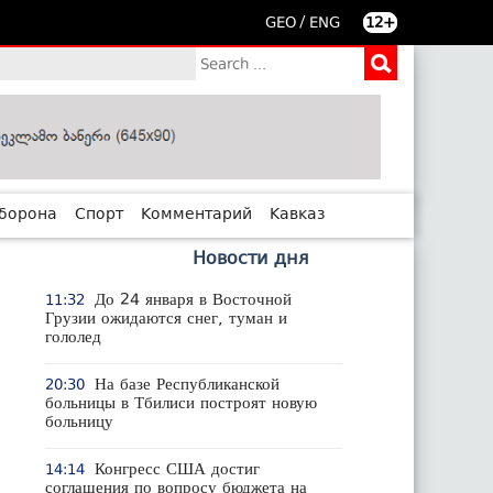
/
GEO
ENG
12+
борона
Спорт
Комментарий
Кавказ
Новости дня
До 24 января в Восточной
11:32
Грузии ожидаются снег, туман и
гололед
На базе Республиканской
20:30
больницы в Тбилиси построят новую
больницу
Конгресс США достиг
14:14
соглашения по вопросу бюджета на