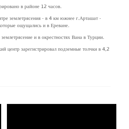
рировано в районе 12 часов.
ре землетрясения - в 4 км южнее г.Арташат -
которые ощущались и в Ереване.
 землетрясение и в окрестностях Вана в Турции.
й центр зарегистрировал подземные толчки в 4,2