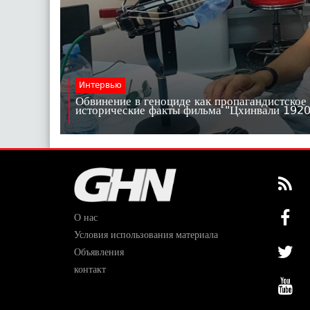
Интервью
Обвинение в геноциде как пропагандистское
исторические факты фильма "Цхинвали 19
О нас
Условия использования материала
Объявления
контакт