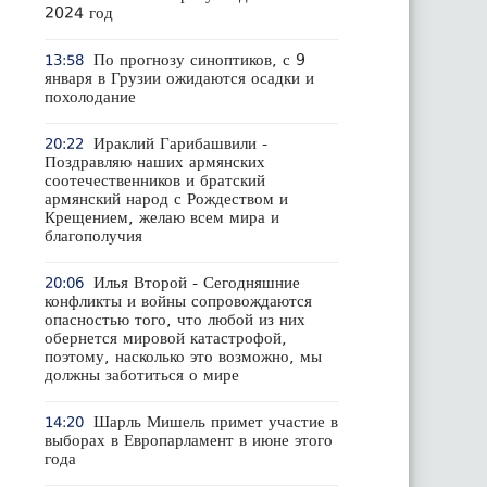
2024 год
По прогнозу синоптиков, с 9
13:58
января в Грузии ожидаются осадки и
похолодание
Ираклий Гарибашвили -
20:22
Поздравляю наших армянских
соотечественников и братский
армянский народ с Рождеством и
Крещением, желаю всем мира и
благополучия
Илья Второй - Сегодняшние
20:06
конфликты и войны сопровождаются
опасностью того, что любой из них
обернется мировой катастрофой,
поэтому, насколько это возможно, мы
должны заботиться о мире
Шарль Мишель примет участие в
14:20
выборах в Европарламент в июне этого
года