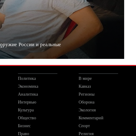
 оружие России и реальные
20"
Политика
В мире
Экономика
Кавказ
Аналитика
Регионы
Интервью
Оборона
Культура
Экология
Общество
Комментарий
Бизнес
Спорт
Право
Религия