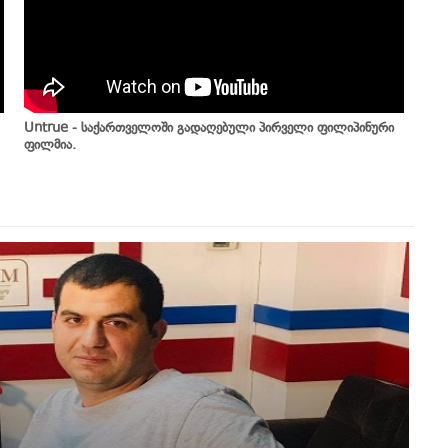
Untrue - საქართველოში გადაღებული პირველი ფილიპინური
ფილმია.