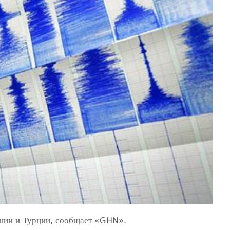
нии и Турции, сообщает «GHN».