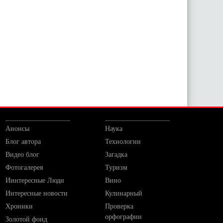
Анонсы
Наука
Блог автора
Технологии
Видео блог
Загадка
Фотогалерея
Туризм
Иинтересные Люди
Вино
Интересные новости
Кулинарный
Хроники
Проверка
орфографии
Золотой фонд