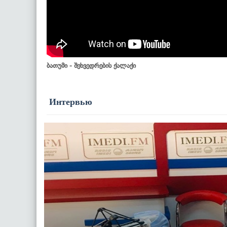
ბათუმი - შეხვედრების ქალაქი
Интервью