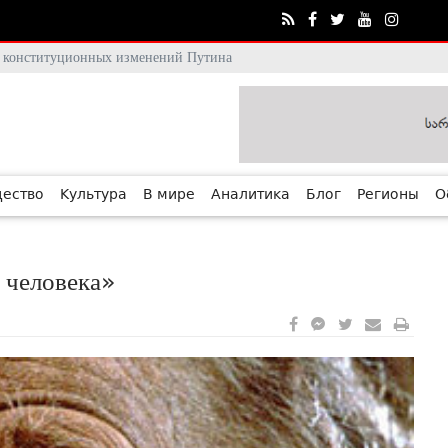
тя конституционных изменений Путина
ество
Культура
В мире
Аналитика
Блог
Регионы
О
 человека»