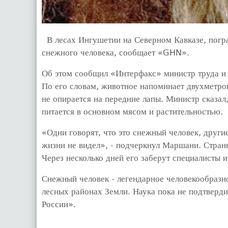
В лесах Ингушетии на Северном Кавказе, погр
снежного человека, сообщает «GHN».
Об этом сообщил «Интерфакс» министр труда и
По его словам, животное напоминает двухметрову
не опирается на передние лапы. Министр сказал,
питается в основном мясом и растительностью.
«Одни говорят, что это снежный человек, другие 
жизни не видел», - подчеркнул Маршани. Стран
Через несколько дней его заберут специалисты 
Снежный человек - легендарное человекообразн
лесных районах Земли. Наука пока не подтверди
России».