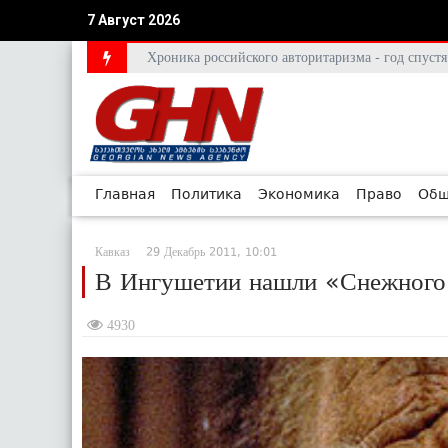
7 Август 2026
Хроника российского авторитаризма - год спус
Главная
Политика
Экономика
Право
Общ
Кавказ
29 Декабрь 2011, 10:01
В Ингушетии нашли «Снежного
4930