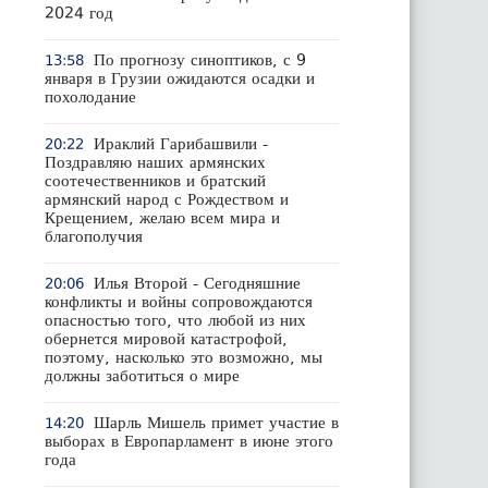
2024 год
По прогнозу синоптиков, с 9
13:58
января в Грузии ожидаются осадки и
похолодание
Ираклий Гарибашвили -
20:22
Поздравляю наших армянских
соотечественников и братский
армянский народ с Рождеством и
Крещением, желаю всем мира и
благополучия
Илья Второй - Сегодняшние
20:06
конфликты и войны сопровождаются
опасностью того, что любой из них
обернется мировой катастрофой,
поэтому, насколько это возможно, мы
должны заботиться о мире
Шарль Мишель примет участие в
14:20
выборах в Европарламент в июне этого
года