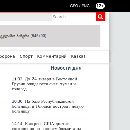
/
GEO
ENG
12+
борона
Спорт
Комментарий
Кавказ
Новости дня
До 24 января в Восточной
11:32
Грузии ожидаются снег, туман и
гололед
На базе Республиканской
20:30
больницы в Тбилиси построят новую
больницу
Конгресс США достиг
14:14
соглашения по вопросу бюджета на