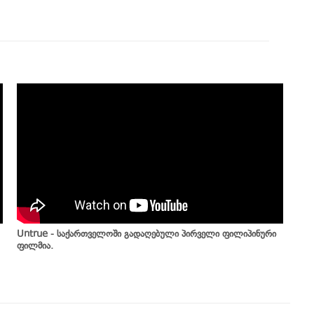
Untrue - საქართველოში გადაღებული პირველი ფილიპინური
ფილმია.