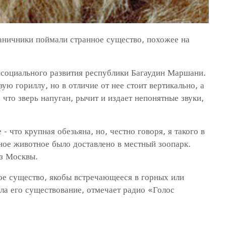
аничники поймали странное существо, похожее на
 социального развития республики Багаудин Маршани.
ю гориллу, но в отличие от нее стоит вертикально, а
 что зверь напуган, рычит и издает непонятные звуки,
- что крупная обезьяна, но, честно говоря, я такого в
ное животное было доставлено в местный зоопарк.
из Москвы.
ое существо, якобы встречающееся в горных или
ла его существование, отмечает радио «Голос