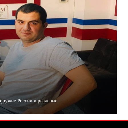
 оружие России и реальные
20"