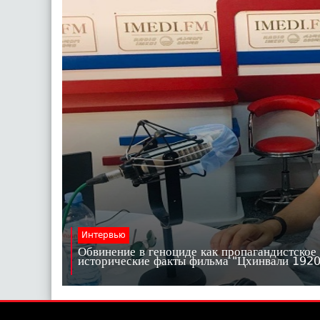
Интервью
Обвинение в геноциде как пропагандистское
исторические факты фильма "Цхинвали 19