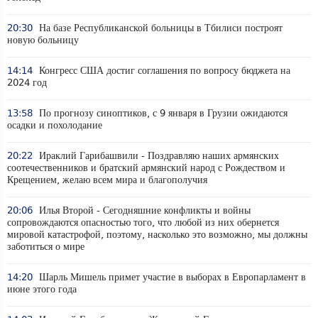
20:30
На базе Республиканской больницы в Тбилиси построят
новую больницу
14:14
Конгресс США достиг соглашения по вопросу бюджета на
2024 год
13:58
По прогнозу синоптиков, с 9 января в Грузии ожидаются
осадки и похолодание
20:22
Ираклий Гарибашвили - Поздравляю наших армянских
соотечественников и братский армянский народ с Рождеством и
Крещением, желаю всем мира и благополучия
20:06
Илья Второй - Сегодняшние конфликты и войны
сопровождаются опасностью того, что любой из них обернется
мировой катастрофой, поэтому, насколько это возможно, мы должны
заботиться о мире
14:20
Шарль Мишель примет участие в выборах в Европарламент в
июне этого года