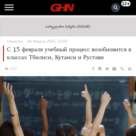
12+
Общество
04 Февраль 2021, 12:02
С 15 февраля учебный процесс возобновится в
классах Тбилиси, Кутаиси и Рустави
2137