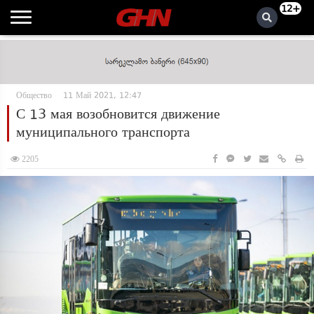
12+
Общество
11 Май 2021, 12:47
С 13 мая возобновится движение
муниципального транспорта
2205