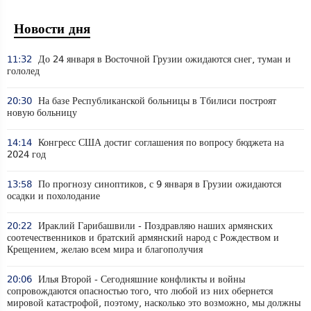
Новости дня
11:32
До 24 января в Восточной Грузии ожидаются снег, туман и
гололед
20:30
На базе Республиканской больницы в Тбилиси построят
новую больницу
14:14
Конгресс США достиг соглашения по вопросу бюджета на
2024 год
13:58
По прогнозу синоптиков, с 9 января в Грузии ожидаются
осадки и похолодание
20:22
Ираклий Гарибашвили - Поздравляю наших армянских
соотечественников и братский армянский народ с Рождеством и
Крещением, желаю всем мира и благополучия
20:06
Илья Второй - Сегодняшние конфликты и войны
сопровождаются опасностью того, что любой из них обернется
мировой катастрофой, поэтому, насколько это возможно, мы должны