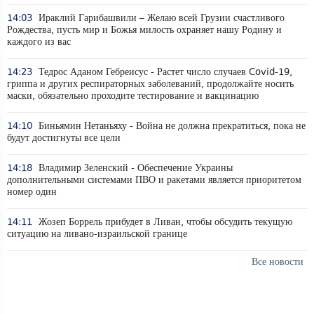
14:03
Ираклий Гарибашвили – Желаю всей Грузии счастливого
Рождества, пусть мир и Божья милость охраняет нашу Родину и
каждого из вас
14:23
Тедрос Аданом Гебреисус - Растет число случаев Covid-19,
гриппа и других респираторных заболеваний, продолжайте носить
маски, обязательно проходите тестирование и вакцинацию
14:10
Биньямин Нетаньяху - Война не должна прекратиться, пока не
будут достигнуты все цели
14:18
Владимир Зеленский - Обеспечение Украины
дополнительными системами ПВО и ракетами является приоритетом
номер один
14:11
Жозеп Боррель прибудет в Ливан, чтобы обсудить текущую
ситуацию на ливано-израильской границе
Все новости