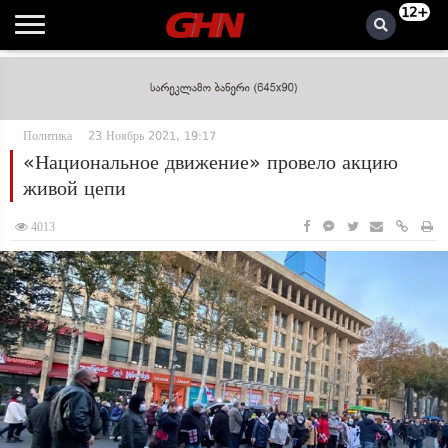
12+
Политика
23 Ноябрь 2021, 19:17
«Национальное движение» провело акцию
живой цепи
4013