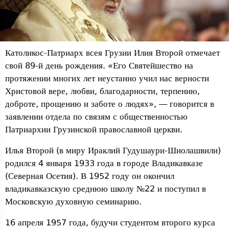
Католикос-Патриарх всея Грузии Илия Второй отмечает
свой 89-й день рождения. «Его Святейшество на
протяжении многих лет неустанно учил нас верности
Христовой вере, любви, благодарности, терпению,
доброте, прощению и заботе о людях», — говорится в
заявлении отдела по связям с общественностью
Патриархии Грузинской православной церкви.
Илья Второй (в миру Ираклий Гудушаури-Шиолашвили)
родился 4 января 1933 года в городе Владикавказе
(Северная Осетия). В 1952 году он окончил
владикавказскую среднюю школу №22 и поступил в
Московскую духовную семинарию.
16 апреля 1957 года, будучи студентом второго курса