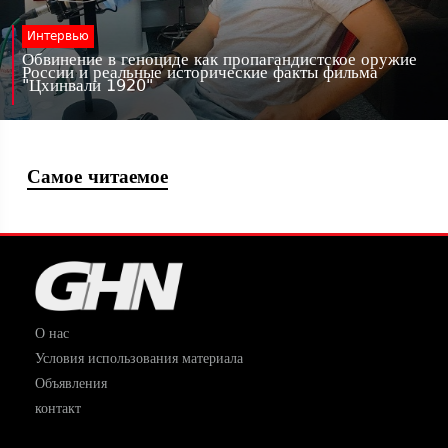
Интервью
Обвинение в геноциде как пропагандистское оружие
России и реальные исторические факты фильма
"Цхинвали 1920"
Самое читаемое
О нас
Условия использования материала
Объявления
контакт