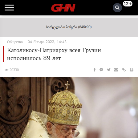
12+
Общество
04 Январь 2022, 14:43
Католикосу-Патриарху всея Грузии
исполнилось 89 лет
20330