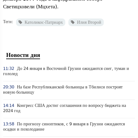
Светицховели (Мцхета).
Теги:
Католикос-Патриарх
Илия Второй
Новости дня
11:32
До 24 января в Восточной Грузии ожидаются снег, туман и
гололед
20:30
На базе Республиканской больницы в Тбилиси построят
новую больницу
14:14
Конгресс США достиг соглашения по вопросу бюджета на
2024 год
13:58
По прогнозу синоптиков, с 9 января в Грузии ожидаются
осадки и похолодание