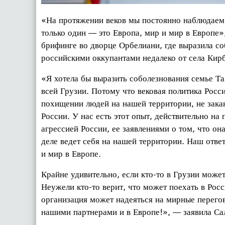
«На протяжении веков мы постоянно наблюдаем 
только один — это Европа, мир и мир в Европе
брифинге во дворце Орбелиани, где выразила с
российскими оккупантами недалеко от села Кир
«Я хотела бы выразить соболезнования семье Та
всей Грузии. Потому что вековая политика Росс
похищении людей на нашей территории, не закан
России. У нас есть этот опыт, действительно н
агрессией России, ее заявлениями о том, что он
деле ведет себя на нашей территории. Наш ответ
и мир в Европе.
Крайне удивительно, если кто-то в Грузии может
Неужели кто-то верит, что может поехать в Росс
организация может надеяться на мирные перего
нашими партнерами и в Европе!», — заявила С