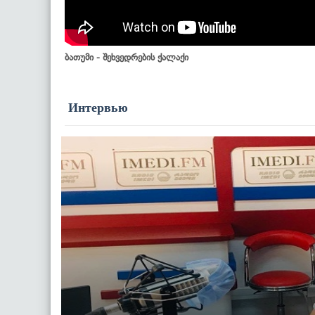
ბათუმი - შეხვედრების ქალაქი
Интервью