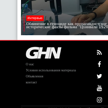
Интервью
Обвинение в геноциде как пропагандистское
исторические факты фильма "Цхинвали 19
О нас
Условия использования материала
Объявления
контакт