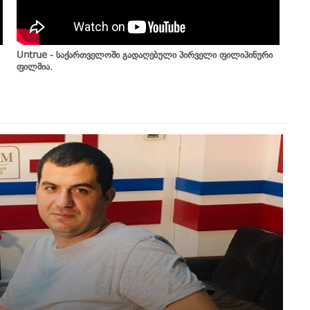
Untrue - საქართველოში გადაღებული პირველი ფილიპინური
ფილმია.