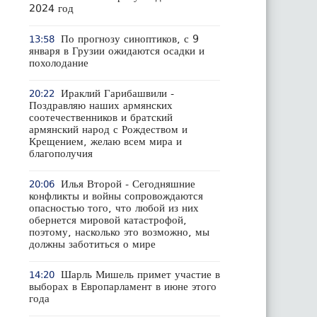
2024 год
По прогнозу синоптиков, с 9
13:58
января в Грузии ожидаются осадки и
похолодание
Ираклий Гарибашвили -
20:22
Поздравляю наших армянских
соотечественников и братский
армянский народ с Рождеством и
Крещением, желаю всем мира и
благополучия
Илья Второй - Сегодняшние
20:06
конфликты и войны сопровождаются
опасностью того, что любой из них
обернется мировой катастрофой,
поэтому, насколько это возможно, мы
должны заботиться о мире
Шарль Мишель примет участие в
14:20
выборах в Европарламент в июне этого
года