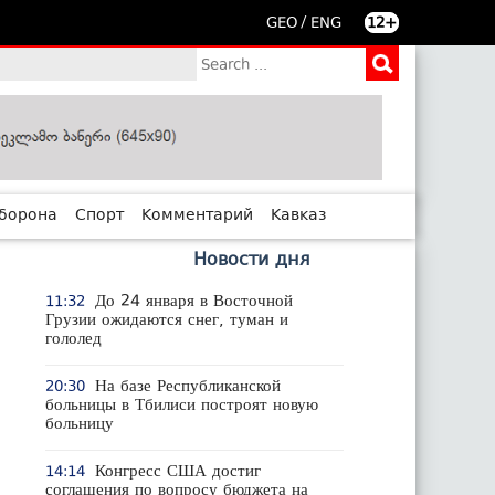
/
GEO
ENG
12+
борона
Спорт
Комментарий
Кавказ
Новости дня
До 24 января в Восточной
11:32
Грузии ожидаются снег, туман и
гололед
На базе Республиканской
20:30
больницы в Тбилиси построят новую
больницу
Конгресс США достиг
14:14
соглашения по вопросу бюджета на