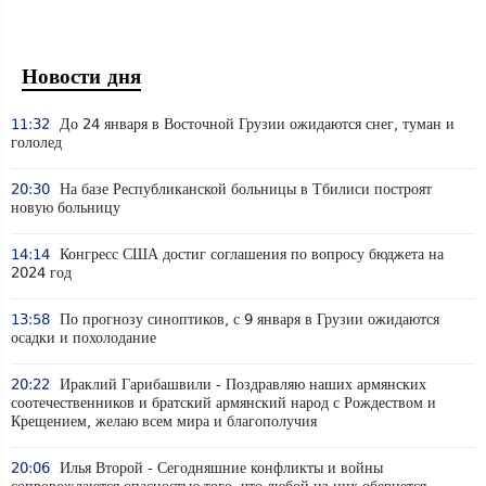
Новости дня
11:32
До 24 января в Восточной Грузии ожидаются снег, туман и
гололед
20:30
На базе Республиканской больницы в Тбилиси построят
новую больницу
14:14
Конгресс США достиг соглашения по вопросу бюджета на
2024 год
13:58
По прогнозу синоптиков, с 9 января в Грузии ожидаются
осадки и похолодание
20:22
Ираклий Гарибашвили - Поздравляю наших армянских
соотечественников и братский армянский народ с Рождеством и
Крещением, желаю всем мира и благополучия
20:06
Илья Второй - Сегодняшние конфликты и войны