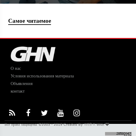
Самое читаемое
О нас
Условия использования материала
Объявления
контакт
Все права защищены ©2005 - 2019 Created By
WEB-X
With