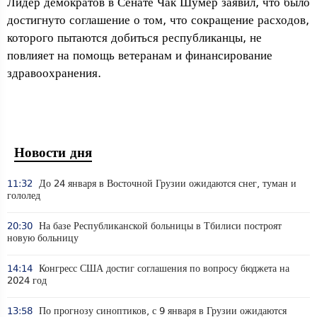
Лидер демократов в Сенате Чак Шумер заявил, что было
достигнуто соглашение о том, что сокращение расходов,
которого пытаются добиться республиканцы, не
повлияет на помощь ветеранам и финансирование
здравоохранения.
Новости дня
11:32
До 24 января в Восточной Грузии ожидаются снег, туман и
гололед
20:30
На базе Республиканской больницы в Тбилиси построят
новую больницу
14:14
Конгресс США достиг соглашения по вопросу бюджета на
2024 год
13:58
По прогнозу синоптиков, с 9 января в Грузии ожидаются