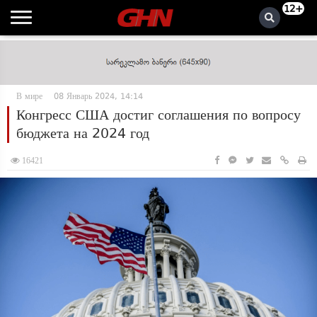
12+
В мире
08 Январь 2024, 14:14
Конгресс США достиг соглашения по вопросу
бюджета на 2024 год
16421