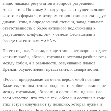
видно никаких результатов в вопросе разрешения
конфликтов. По этому Запад устраивает существование
какого-то формата, в котором стороны конфликта ведут
диалог. Этим, в определенной степени, запад снимает
ответственность с более активного подключения к
разрешению конфликтов», - отмели Сесиашвили в
беседе с агентством «GHN».
По его оценке, Россия, в ходе этих переговоров создает
картину якобы, абхазы, грузины и осетины разбираются
между собой, а в реальности, озвучивание планов
Кремля, осуществляют представители сепаратистов.
«Россия придерживается очень вероломной позиции.
Кажется, что она готова поддержать любое соглашение
между грузинами, абхазами и осетинами, однако, нас
всем известно, что это не так. Абхазы и осетины в ходе
этих встреч озвучивают ту позицию, которая нужна и
выгодна России. Цель Кремля - постоянно сохранять де-