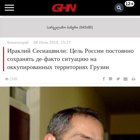
12+
Комментарий
08 Июнь 2010, 15:27
Ираклий Сесиашвили: Цель России постоянно
сохранять де-факто ситуацию на
оккупированных территориях Грузии
2109